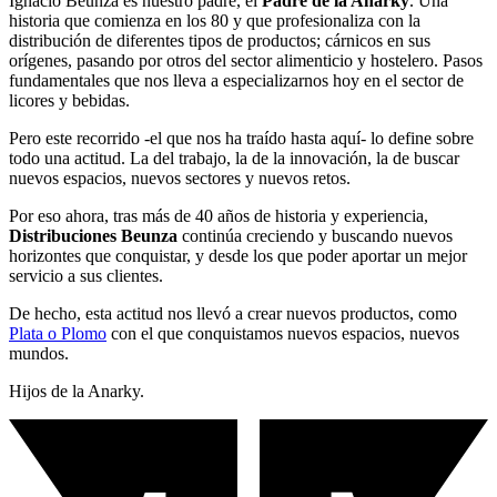
Ignacio Beunza es nuestro padre, el
Padre de la Anarky
. Una
historia que comienza en los 80 y que profesionaliza con la
distribución de diferentes tipos de productos; cárnicos en sus
orígenes, pasando por otros del sector alimenticio y hostelero. Pasos
fundamentales que nos lleva a especializarnos hoy en el sector de
licores y bebidas.
Pero este recorrido -el que nos ha traído hasta aquí- lo define sobre
todo una actitud. La del trabajo, la de la innovación, la de buscar
nuevos espacios, nuevos sectores y nuevos retos.
Por eso ahora, tras más de 40 años de historia y experiencia,
Distribuciones Beunza
continúa creciendo y buscando nuevos
horizontes que conquistar, y desde los que poder aportar un mejor
servicio a sus clientes.
De hecho, esta actitud nos llevó a crear nuevos productos, como
Plata o Plomo
con el que conquistamos nuevos espacios, nuevos
mundos.
Hijos de la Anarky.